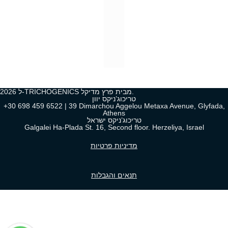
2026 ל-TRICHOGENICS מבית פרץ מדיקל.
טריכוג’ניקס יוון
+30 698 459 6522 | 39 Dimarchou Aggelou Metaxa Avenue, Glyfada,
Athens
טריכוג’ניקס ישראל
Galgalei Ha-Plada St. 16, Second floor. Herzeliya, Israel
מדיניות פרטיות
תנאים והגבלות