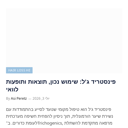
HAIR LOSS HE
פינסטריד ג’ל: שימוש נכון, תוצאות ותופעות
לוואי
יולי 3, 2026
Asi Peretz
By
פינסטריד ג’ל הוא טיפול מקומי שנועד לסייע בהתמודדות עם
נשירת שיער הורמונלית, תוך ניסיון להפחית חשיפה מערכתית
לעומת כדורים. ב־Trichogenics, מרפאה מתקדמת להשתלת