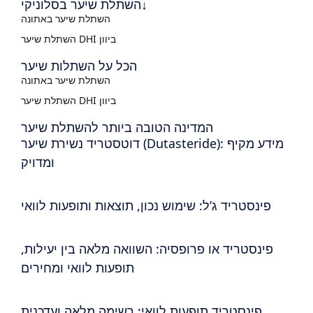
השתלת שיער בסלוניקי↓
השתלת שיער באתונה
השתלת שיער DHI ביוון
הכל על השתלות שיער
השתלת שיער באתונה
השתלת שיער DHI ביוון
המדינה הטובה ביותר להשתלת שיער
דוטסטריד נשירת שיער (Dutasteride): מידע מקיף
ומדויק
פינסטריד ג’ל: שימוש נכון, תוצאות ותופעות לוואי
פינסטריד או פרופסיה: השוואה מלאה בין יעילות,
תופעות לוואי ומחירים
פינסטריד תופעות לוואי: רשימה מלאה ועדכנית