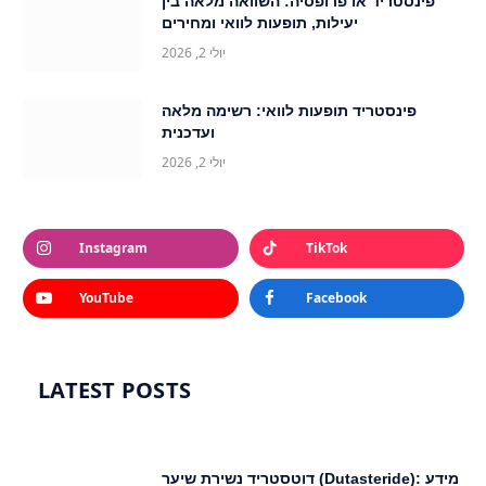
פינסטריד או פרופסיה: השוואה מלאה בין
יעילות, תופעות לוואי ומחירים
יולי 2, 2026
פינסטריד תופעות לוואי: רשימה מלאה
ועדכנית
יולי 2, 2026
Instagram
TikTok
YouTube
Facebook
LATEST POSTS
דוטסטריד נשירת שיער (Dutasteride): מידע