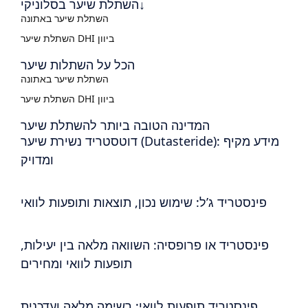
השתלת שיער בסלוניקי↓
השתלת שיער באתונה
השתלת שיער DHI ביוון
הכל על השתלות שיער
השתלת שיער באתונה
השתלת שיער DHI ביוון
המדינה הטובה ביותר להשתלת שיער
דוטסטריד נשירת שיער (Dutasteride): מידע מקיף
ומדויק
פינסטריד ג’ל: שימוש נכון, תוצאות ותופעות לוואי
פינסטריד או פרופסיה: השוואה מלאה בין יעילות,
תופעות לוואי ומחירים
פינסטריד תופעות לוואי: רשימה מלאה ועדכנית