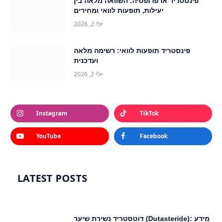
פינסטריד או פרופסיה: השוואה מלאה בין
יעילות, תופעות לוואי ומחירים
יולי 2, 2026
פינסטריד תופעות לוואי: רשימה מלאה
ועדכנית
יולי 2, 2026
Instagram
TikTok
YouTube
Facebook
LATEST POSTS
דוטסטריד נשירת שיער (Dutasteride): מידע