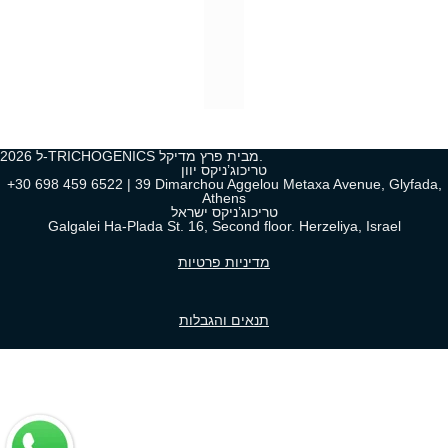
2026 ל-TRICHOGENICS מבית פרץ מדיקל.
טריכוג’ניקס יוון
+30 698 459 6522 | 39 Dimarchou Aggelou Metaxa Avenue, Glyfada,
Athens
טריכוג’ניקס ישראל
Galgalei Ha-Plada St. 16, Second floor. Herzeliya, Israel
מדיניות פרטיות
תנאים והגבלות