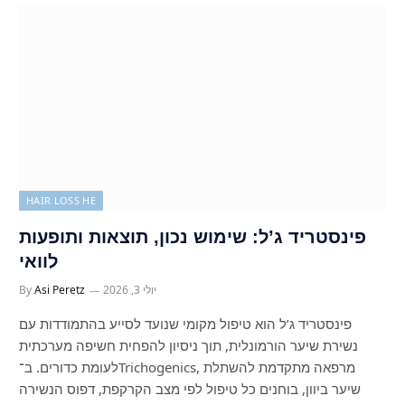
HAIR LOSS HE
פינסטריד ג’ל: שימוש נכון, תוצאות ותופעות
לוואי
יולי 3, 2026
Asi Peretz
By
פינסטריד ג’ל הוא טיפול מקומי שנועד לסייע בהתמודדות עם
נשירת שיער הורמונלית, תוך ניסיון להפחית חשיפה מערכתית
לעומת כדורים. ב־Trichogenics, מרפאה מתקדמת להשתלת
שיער ביוון, בוחנים כל טיפול לפי מצב הקרקפת, דפוס הנשירה