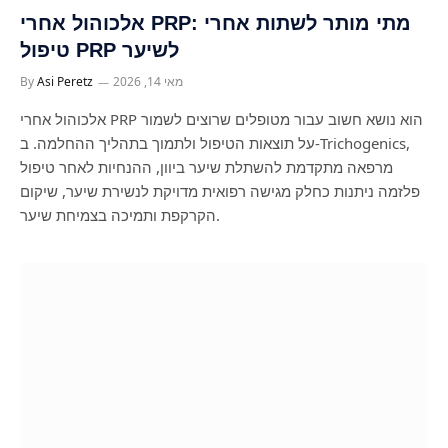
אלכוהול אחרי PRP: מתי מותר לשתות אחרי
טיפול PRP לשיער
מאי 14, 2026
Asi Peretz
By
אלכוהול אחרי PRP הוא נושא חשוב עבור מטופלים שרוצים לשמור
על תוצאות הטיפול ולתמוך בתהליך ההחלמה. ב-Trichogenics,
מרפאה מתקדמת להשתלת שיער ביוון, ההנחיות לאחר טיפול
פלזמה ניתנות כחלק מגישה רפואית מדויקת לנשירת שיער, שיקום
הקרקפת ותמיכה בצמיחת שיער.