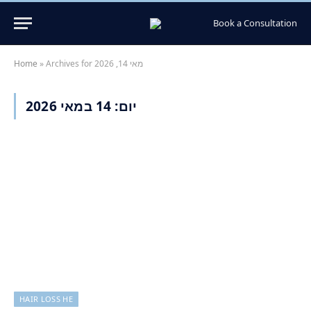
Book a Consultation
Archives for מאי 14, 2026
»
Home
יום:
14 במאי 2026
HAIR LOSS HE