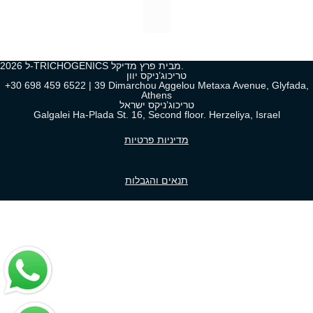
2026 ל-TRICHOGENICS מבית פרץ מדיקל.
טריכוג’ניקס יוון
+30 698 459 6522 | 39 Dimarchou Aggelou Metaxa Avenue, Glyfada,
Athens
טריכוג’ניקס ישראל
Galgalei Ha-Plada St. 16, Second floor. Herzeliya, Israel
מדיניות פרטיות
תנאים והגבלות