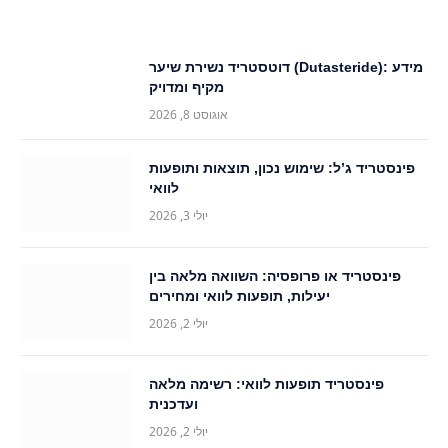
דוטסטריד נשירת שיער (Dutasteride): מידע
מקיף ומדויק
אוגוסט 8, 2026
פינסטריד ג’ל: שימוש נכון, תוצאות ותופעות
לוואי
יולי 3, 2026
פינסטריד או פרופסיה: השוואה מלאה בין
יעילות, תופעות לוואי ומחירים
יולי 2, 2026
פינסטריד תופעות לוואי: רשימה מלאה
ועדכנית
יולי 2, 2026