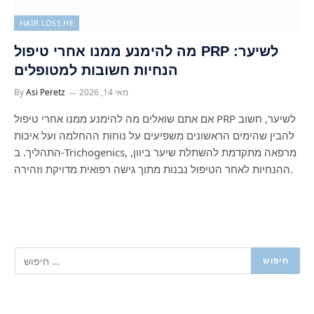
HAIR LOSS HE
מה להימנע ממנו אחרי טיפול PRP לשיער:
הנחיות חשובות למטופלים
מאי 14, 2026
Asi Peretz
By
אם אתם שואלים מה להימנע ממנו אחרי טיפול PRP לשיער, חשוב
להבין שהימים הראשונים משפיעים על נוחות ההחלמה ועל איכות
התהליך. ב-Trichogenics, מרפאה מתקדמת להשתלת שיער ביוון,
ההנחיות לאחר הטיפול נבנות מתוך גישה רפואית מדויקת וזהירה.