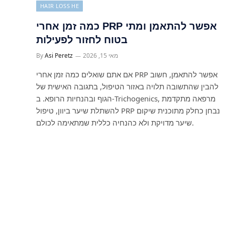
HAIR LOSS HE
כמה זמן אחרי PRP אפשר להתאמן ומתי
בטוח לחזור לפעילות
מאי 15, 2026
Asi Peretz
By
אם אתם שואלים כמה זמן אחרי PRP אפשר להתאמן, חשוב
להבין שהתשובה תלויה באזור הטיפול, בתגובה האישית של
הגוף ובהנחיות הרופא. ב-Trichogenics, מרפאה מתקדמת
להשתלת שיער ביוון, טיפול PRP נבחן כחלק מתוכנית שיקום
שיער מדויקת ולא כהנחיה כללית שמתאימה לכולם.