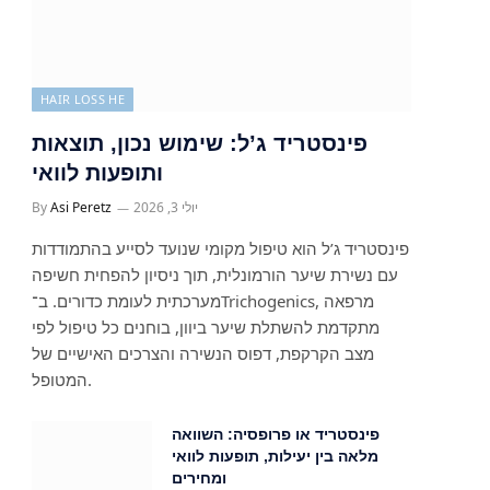
HAIR LOSS HE
פינסטריד ג’ל: שימוש נכון, תוצאות
ותופעות לוואי
יולי 3, 2026
Asi Peretz
By
פינסטריד ג’ל הוא טיפול מקומי שנועד לסייע בהתמודדות
עם נשירת שיער הורמונלית, תוך ניסיון להפחית חשיפה
מערכתית לעומת כדורים. ב־Trichogenics, מרפאה
מתקדמת להשתלת שיער ביוון, בוחנים כל טיפול לפי
מצב הקרקפת, דפוס הנשירה והצרכים האישיים של
המטופל.
פינסטריד או פרופסיה: השוואה
מלאה בין יעילות, תופעות לוואי
ומחירים