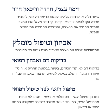
דימוי עצמי, חרדה ודיכאון חוזר
שיער דליל או קרחות עלולים לפגוע בדימוי העצמי, להגביר
חרדה ואף להעמיק דיכאון קיים. כך נוצר מעגל שבו המצב
הנפשי מחמיר את הנשירה, והנשירה מחמירה את המצב
הנפשי.
אבחון וטיפול מומלץ
התמודדות יעילה עם נשירת שיער דורשת גישה רב־תחומית.
בדיקות דם ואבחון רפואי
בדיקות דם לאיתור חוסרים, בעיות בבלוטת התריס או חוסר
איזון הורמונלי הן שלב בסיסי. לעיתים יש צורך באבחון אצל ד ר
עור.
טיפול רגשי לצד טיפול רפואי
כמו כן, טיפול רגשי – פסיכולוגי או רגשי – חשוב לא פחות
מהטיפול הפיזי, במיוחד כאשר מדובר בנשירה שמקורה במתח
נפשי או דיכאון.