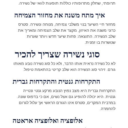
תרופתי, שחלק מתרופותיו כוללות תופעות לוואי של נשירה.
איך מתח משנה את מחזור הצמיחה
מחזור חיי השיער בנוי משלבי צמיחה, מנוחה ונשירה. סטרס
כרוני משנה את האיזון, מקצר את שלב הצמיחה ומאריך את
שלב הנשירה. התוצאה: פחות שיער חדש ויותר שערות
שנושרות בו זמנית.
סוגי נשירה שצריך להכיר
לא כל נשירה נראית אותו הדבר, ולא כל סוג נשירה נובע מאותו
גורם. זיהוי סוג הנשירה הוא שלב קריטי בהתאמת טיפול.
התקרחות גנטית והתקרחות גברית
התקרחות גברית היא מצב נפוץ הנובע מרקע גנטי ונטייה
גנטית. היא יכולה להופיע גם אצל נשים, אם כי בדפוס שונה.
במרבית המקרים, סטרס אינו הגורם הראשי אך עלול לגרום
להחמרה.
אלופציה ואלופציה אראטה