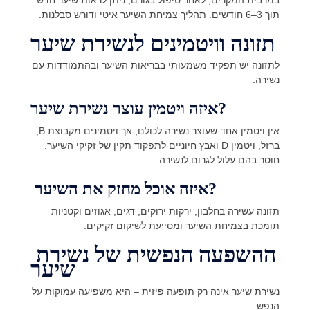
תוך 3–6 חודשים. תהליך צמיחת השיער איטי ודורש סבלנות.
תזונה וויטמינים לנשירת שיער
לתזונה יש תפקיד משמעותי בבריאות השיער ובהתמודדות עם
נשירה.
איזה ויטמין עוצר נשירת שיער?
אין ויטמין אחד שעוצר נשירה לכולם, אך ויטמינים מקבוצת B,
ברזל, ויטמין D ואבץ חיוניים לתפקוד תקין של זקיקי השיער.
חוסר בהם עלול לגרום לנשירה.
איזה אוכל מחזק את השיער?
תזונה עשירה בחלבון, ירקות ירוקים, דגים, אגוזים וקטניות
תומכת בצמיחת השיער ומסייעת לשיקום זקיקים.
ההשפעה הנפשית של נשירת
שיער
נשירת שיער אינה רק תופעה פיזית – היא משפיעה עמוקות על
הנפש.