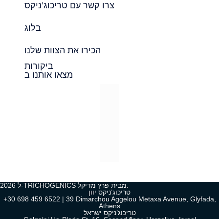
צרו קשר עם טריכוג’ניקס
בלוג
הכירו את הצוות שלנו
ביקורות
מצאו אותנו ב
2026 ל-TRICHOGENICS מבית פרץ מדיקל.
טריכוג’ניקס יוון
+30 698 459 6522 | 39 Dimarchou Aggelou Metaxa Avenue, Glyfada,
Athens
טריכוג’ניקס ישראל