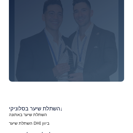
השתלת שיער בסלוניקי↓
השתלת שיער באתונה
השתלת שיער DHI ביוון