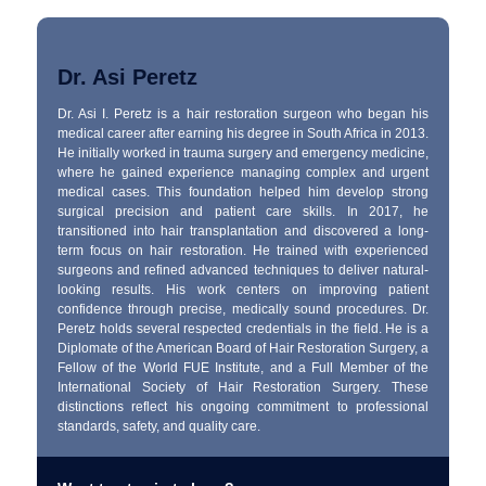
Dr. Asi Peretz
Dr. Asi I. Peretz is a hair restoration surgeon who began his
medical career after earning his degree in South Africa in 2013.
He initially worked in trauma surgery and emergency medicine,
where he gained experience managing complex and urgent
medical cases. This foundation helped him develop strong
surgical precision and patient care skills. In 2017, he
transitioned into hair transplantation and discovered a long-
term focus on hair restoration. He trained with experienced
surgeons and refined advanced techniques to deliver natural-
looking results. His work centers on improving patient
confidence through precise, medically sound procedures. Dr.
Peretz holds several respected credentials in the field. He is a
Diplomate of the American Board of Hair Restoration Surgery, a
Fellow of the World FUE Institute, and a Full Member of the
International Society of Hair Restoration Surgery. These
distinctions reflect his ongoing commitment to professional
standards, safety, and quality care.