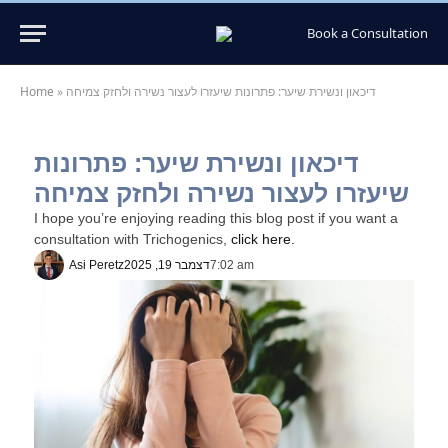
Book a Consultation
דיכאון ונשירת שיער: פתרונות שיעזרו לעצור נשירה ולחזק צמיחה
»
Home
דיכאון ונשירת שיער: פתרונות
שיעזרו לעצור נשירה ולחזק צמיחה
I hope you’re enjoying reading this blog post if you want a
consultation with Trichogenics,
click here.
7:02 am
דצמבר 19, 2025
Asi Peretz