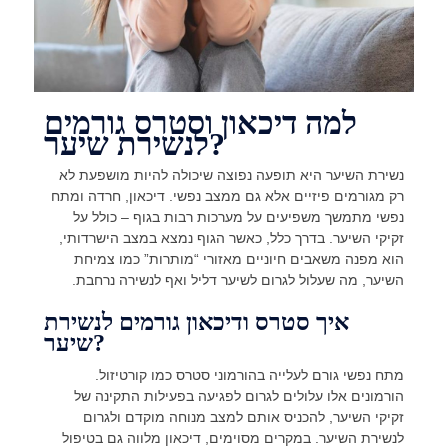
למה דיכאון וסטרס גורמים
לנשירת שיער?
נשירת השיער היא תופעה נפוצה שיכולה להיות מושפעת לא
רק מגורמים פיזיים אלא גם ממצב נפשי. דיכאון, חרדה ומתח
נפשי מתמשך משפיעים על מערכות רבות בגוף – כולל על
זקיקי השיער. בדרך כלל, כאשר הגוף נמצא במצב הישרדותי,
הוא מפנה משאבים חיוניים מאזורי “מותרות” כמו צמיחת
השיער, מה שעלול לגרום לשיער דליל ואף לנשירה נרחבת.
איך סטרס ודיכאון גורמים לנשירת
שיער?
מתח נפשי גורם לעלייה בהורמוני סטרס כמו קורטיזול.
הורמונים אלו עלולים לגרום לפגיעה בפעילות התקינה של
זקיקי השיער, להכניס אותם למצב מנוחה מוקדם ולגרום
לנשירת השיער. במקרים מסוימים, דיכאון מלווה גם בטיפול