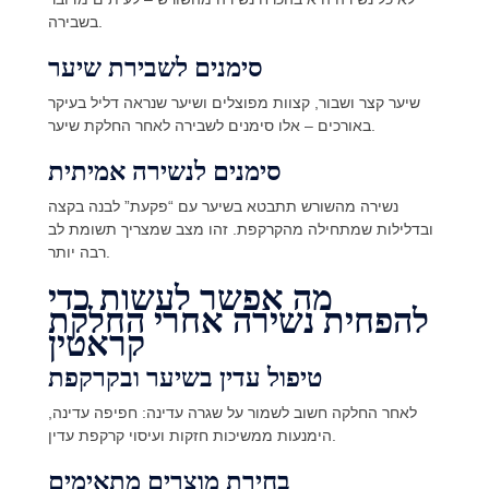
בשבירה.
סימנים לשבירת שיער
שיער קצר ושבור, קצוות מפוצלים ושיער שנראה דליל בעיקר
באורכים – אלו סימנים לשבירה לאחר החלקת שיער.
סימנים לנשירה אמיתית
נשירה מהשורש תתבטא בשיער עם “פקעת” לבנה בקצה
ובדלילות שמתחילה מהקרקפת. זהו מצב שמצריך תשומת לב
רבה יותר.
מה אפשר לעשות כדי
להפחית נשירה אחרי החלקת
קראטין
טיפול עדין בשיער ובקרקפת
לאחר החלקה חשוב לשמור על שגרה עדינה: חפיפה עדינה,
הימנעות ממשיכות חזקות ועיסוי קרקפת עדין.
בחירת מוצרים מתאימים