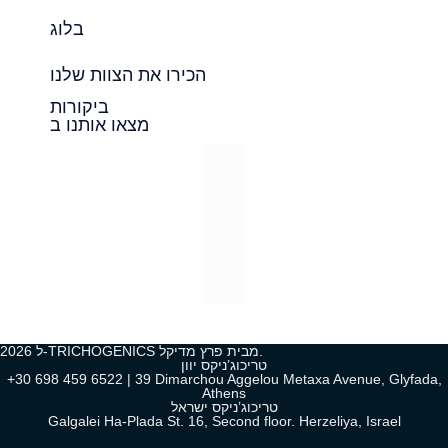
בלוג
הכירו את הצוות שלנו
ביקורות
מצאו אותנו ב
2026 ל-TRICHOGENICS מבית פרץ מדיקל.
טריכוג’ניקס יוון
+30 698 459 6522 | 39 Dimarchou Aggelou Metaxa Avenue, Glyfada,
Athens
טריכוג’ניקס ישראל
Galgalei Ha-Plada St. 16, Second floor. Herzeliya, Israel