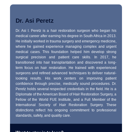
Dr. Asi Peretz
Dr. Asi I. Peretz is a hair restoration surgeon who began his
medical career after earning his degree in South Africa in 2013.
He initially worked in trauma surgery and emergency medicine,
where he gained experience managing complex and urgent
medical cases. This foundation helped him develop strong
surgical precision and patient care skills. In 2017, he
transitioned into hair transplantation and discovered a long-
term focus on hair restoration. He trained with experienced
surgeons and refined advanced techniques to deliver natural-
looking results. His work centers on improving patient
confidence through precise, medically sound procedures. Dr.
Peretz holds several respected credentials in the field. He is a
Diplomate of the American Board of Hair Restoration Surgery, a
Fellow of the World FUE Institute, and a Full Member of the
International Society of Hair Restoration Surgery. These
distinctions reflect his ongoing commitment to professional
standards, safety, and quality care.