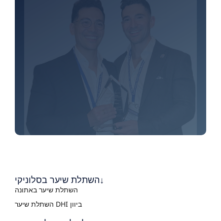
השתלת שיער בסלוניקי↓
השתלת שיער באתונה
השתלת שיער DHI ביוון