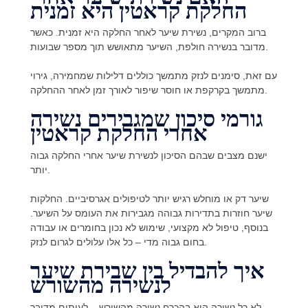
החלקת קראטין היא זמנית
ברוב המקרים, נשירת שיער לאחר החלקה היא זמנית. כאשר
מדובר בנשירה חולפת, השיער מתאושש תוך מספר שבועות.
עם זאת, סימנים לנזק מתמשך כוללים דלילות שמחמירה, גירוי
מתמשך בקרקפת או חוסר שיפור לאורך זמן לאחר ההחלקה.
גורמי סיכון שמגבירים נשירה
אחרי החלקת קראטין
ישנם מצבים שבהם הסיכון לנשירת שיער אחרי החלקה גבוה
יותר.
שיער דק או מוחלש רגיש יותר לטיפולים אגרסיביים. החלקות
שיער חוזרות בתדירות גבוהה מגבירות את העומס על השיער.
בנוסף, טיפול לא מקצועי, שימוש לא נכון בחומרים או עבודה
בחום גבוה מדי – כל אלו עלולים לגרום לנזק.
איך להבדיל בין שבירת שיער
לנשירה מהשורש
לא כל נשירה היא בהכרח נשירה מהשורש – לעיתים מדובר