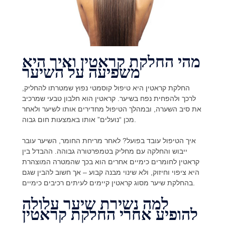
מהי החלקת קראטין ואיך היא
משפיעה על השיער
החלקת קראטין היא טיפול קוסמטי נפוץ שמטרתו להחליק,
לרכך ולהפחית נפח בשיער. קראטין הוא חלבון טבעי שמרכיב
את סיב השערה, ובמהלך הטיפול מחדירים אותו לשיער ולאחר
מכן “נועלים” אותו באמצעות חום גבוה.
איך הטיפול עובד בפועל? לאחר מריחת החומר, השיער עובר
ייבוש והחלקה עם מחליק בטמפרטורה גבוהה. ההבדל בין
קראטין לחומרים כימיים אחרים הוא בכך שהמטרה המוצהרת
היא ציפוי וחיזוק, ולא שינוי מבנה קבוע – אך חשוב להבין שגם
בהחלקת שיער מסוג קראטין קיימים לעיתים רכיבים כימיים.
למה נשירת שיער עלולה
להופיע אחרי החלקת קראטין