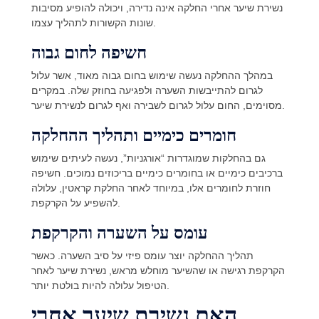
נשירת שיער אחרי החלקה אינה נדירה, ויכולה להופיע מסיבות
שונות הקשורות לתהליך עצמו.
חשיפה לחום גבוה
במהלך ההחלקה נעשה שימוש בחום גבוה מאוד, אשר עלול
לגרום להתייבשות השערה ולפגיעה בחוזק שלה. במקרים
מסוימים, החום עלול לגרום לשבירה ואף לגרום לנשירת שיער.
חומרים כימיים ותהליך ההחלקה
גם בהחלקות שמוגדרות “אורגניות”, נעשה לעיתים שימוש
ברכיבים כימיים או בחומרים כימיים בריכוזים נמוכים. חשיפה
חוזרת לחומרים אלו, במיוחד לאחר החלקת קראטין, עלולה
להשפיע על הקרקפת.
עומס על השערה והקרקפת
תהליך ההחלקה יוצר עומס פיזי על סיב השערה. כאשר
הקרקפת רגישה או שהשיער מוחלש מראש, נשירת שיער לאחר
הטיפול עלולה להיות בולטת יותר.
האם נשירת שיער אחרי