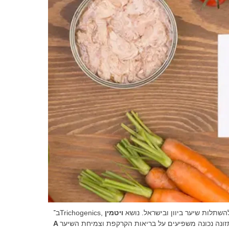
מים להשתלות שיער ביוון ובישראל. נושא
ויטמין