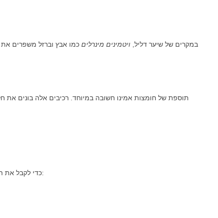
במקרים של שיער דליל,
ויטמינים מינרלים
כמו אבץ וברזל משפרים את צ
לצד ויטמין A, תוספת של חומצות אמינו חשובה במיוחד. רכיבים אלה בונים 
כדי לקבל את הוויטמין בצורה מאוזנת ובטוחה, מומלץ לשלב בתפריט היומי: