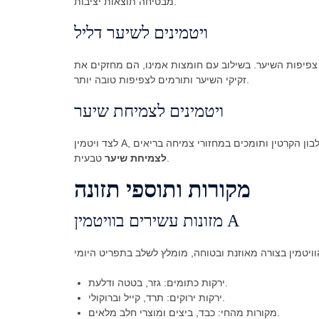
מבטיחה תוצאות יציבות.
ויטמינים לשיער דליל
פיפות השיער. בשילוב עם חומצות אמינו, הם מחזקים את
זקיקי השיער ותורמים לצפיפות טובה יותר.
ויטמינים לצמיחת שיער
את חלבון הקרטין ותומכים במחזורי צמיחה בריאים
טבעית.
לצמיחת שיער
מקורות ותוספי תזונה
מזונות עשירים בוויטמין A
ירקות כתומים: גזר, בטטה ודלעת.
ירקות ירוקים: תרד, קייל וברוקולי.
מקורות מהחי: כבד, ביצים ומוצרי חלב מלאים.