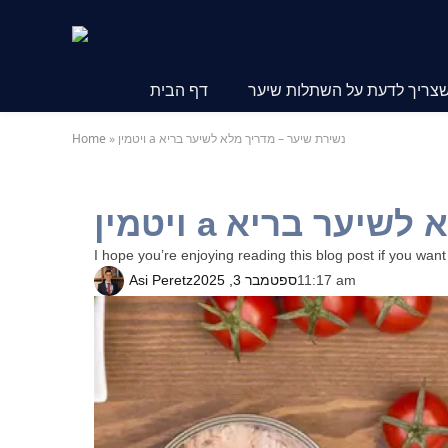
שצריך לדעת על השתלות שיער
דף הבית
ויטמין a נשירת שיער – מדריך מלא לשיער בריא
»
Home
 מלא לשיער בריא
I hope you’re enjoying reading this blog post if you want
11:17 am
ספטמבר 3, 2025
Asi Peretz