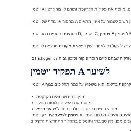
תפקיד ויטמין A לשיער
תומך בחידוש תאים בקרקפת.
מווסת את פעילות בלוטות החלב.
.
מסייע ביצירת קרטין – חלבון חיוני ל־
שיער בריא
טמינים ומינרלים
כמו ויטמין D, ויטמין C וויטמין E חשובים לא פחות. הם מחזקים את סיב השערה,
ויטמין לשיער