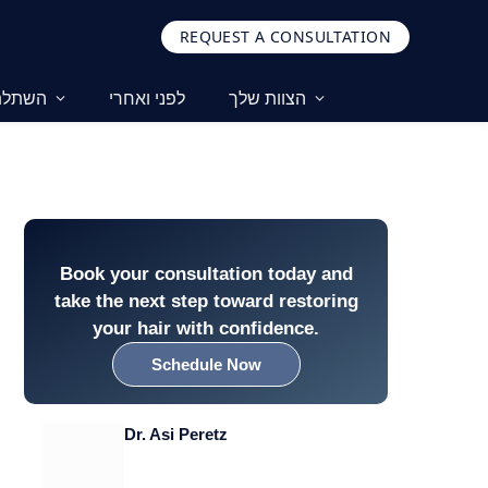
REQUEST A CONSULTATION
הצוות שלך
לפני ואחרי
השתלת 
Book your consultation today and
take the next step toward restoring
your hair with confidence.
Schedule Now
Dr. Asi Peretz