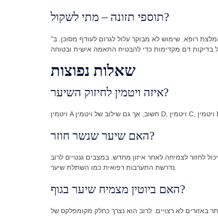
תוספי תזונה – מתי לשקול?
ופא. שימוש לא מבוקר עלול לגרום לעודף מסוכן. ב־Trichogenics אנו
שאלות נפוצות
איזה ויטמין לחיזוק השיער?
האם שיער שנשר חוזר?
יכול לחזור לצמיחה לאחר איזון מחדש. במצבים גנטיים לרוב
נדרשת התערבות רפואית כמו השתלת שיער.
האם ביוטין מצמיח שיער בגוף?
יתר באזורים לא רצויים. לרוב הוא נצרך כחלק מקומפלקס של