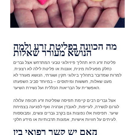
מה הכוונה בפליטת זרע ולמה
הנושא מעורר שאלות
פליטת זרע היא תהליך פיזיולוגי טבעי המתרחש אצל גברים
כחלק מפעילות מינית, אוננות או פליטת לילה לא רצונית.
למרות שמדובר בתהליך ביולוגי תקין ושגרתי, הנושא מעורר לא
מעט שאלות, חששות ומיתוסים – במיוחד סביב השפעתו
האפשרית על הבריאות הכללית ועל נשירת השיער.
אצל גברים רבים קיימת תפיסה שפליטת זרע תכופה עלולה
לגרום לנשירה, לעייפות, לאובדן אנרגיה ואף לפגיעה בצמיחת
שיער. תפיסות אלו נפוצות גם בקרב גברים ונשים, ומבוססות
לעיתים על חוויות אישיות, אמונות תרבותיות או מידע חלקי.
האם יש קשר רפואי בין