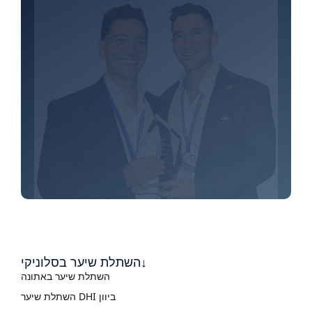
השתלת שיער בסלוניקי↓
השתלת שיער באתונה
השתלת שיער DHI ביוון