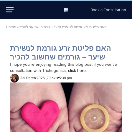
Book a Consultation
האם פליטת זרע גורמת לנשירת שיער – גורמים שחשוב להכיר
»
Home
האם פליטת זרע גורמת לנשירת
שיער – גורמים שחשוב להכיר
I hope you’re enjoying reading this blog post if you want a
consultation with Trichogenics,
click here.
5:38 pm
ינואר 29, 2026
Asi Peretz