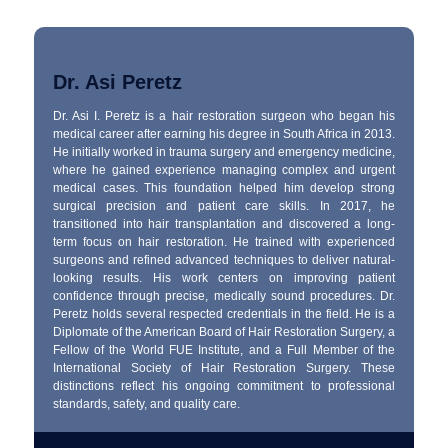
Dr. Asi Peretz
Dr. Asi I. Peretz is a hair restoration surgeon who began his
medical career after earning his degree in South Africa in 2013.
He initially worked in trauma surgery and emergency medicine,
where he gained experience managing complex and urgent
medical cases. This foundation helped him develop strong
surgical precision and patient care skills. In 2017, he
transitioned into hair transplantation and discovered a long-
term focus on hair restoration. He trained with experienced
surgeons and refined advanced techniques to deliver natural-
looking results. His work centers on improving patient
confidence through precise, medically sound procedures. Dr.
Peretz holds several respected credentials in the field. He is a
Diplomate of the American Board of Hair Restoration Surgery, a
Fellow of the World FUE Institute, and a Full Member of the
International Society of Hair Restoration Surgery. These
distinctions reflect his ongoing commitment to professional
standards, safety, and quality care.