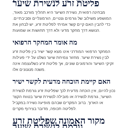
פליטת זרע לנשירת שיער
מבחינה רפואית, נשירת השיער היא תהליך מורכב מאוד,
המושפע משילוב של גורמים גנטיים, הורמונליים וסביבתיים.
כדי להבין האם קיים קשר אמיתי לפליטת זרע, יש לבחון את
הנושא דרך מחקר מדעי ולא דרך תחושות או שמועות.
מה אומר המחקר הרפואי
המחקר הרפואי המודרני אינו מצא קשר ישיר בין פליטת זרע
לבין נשירת שיער. מחזור צמיחת שיער נשלט על ידי פעילות
זקיקי השיער והורמונים שונים, אך פליטת זרע כשלעצמה אינה
משנה מנגנונים אלו.
האם קיימת הוכחה מדעית לקשר ישיר
נכון להיום, אין הוכחה מדעית לכך שפליטת זרע גורמת לנשירת
השיער, גורמת לנשירה או מובילה לנשירת שיער בטווח הקצר
או הארוך. ברוב המקרים שבהם מופיעה נשירה במקביל
לפליטה תכופה, מדובר בצירוף מקרים.
מקור האמונה שפליטת זרע
גורמת לנשירת שיער