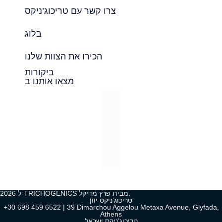
צרו קשר עם טריכוג’ניקס
בלוג
הכירו את הצוות שלנו
ביקורות
מצאו אותנו ב
2026 ל-TRICHOGENICS מבית פרץ מדיקל.
טריכוג’ניקס יוון
+30 698 459 6522 | 39 Dimarchou Aggelou Metaxa Avenue, Glyfada,
Athens
טריכוג’ניקס ישראל