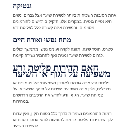
גנטיקה
אחת הסיבות השכיחות ביותר לנשירת שיער אצל גברים ונשים
היא נטייה גנטית. במקרים אלו, הזקיקים רגישים להורמונים
מסוימים, והנשירה אינה קשורה כלל לפליטת זרע.
מתח נפשי ואורח חיים
סטרס, חוסר שינה, תזונה לקויה ועומס נפשי מתמשך יכולים
לגרום לנשירת שיער זמנית ואף להחמיר נשירה קיימת.
האם תדירות פליטת זרע
משפיעה על הגוף או השיער
פליטת זרע אינה גורמת לאובדן משמעותי של ויטמינים או
מינרלים, ולכן אינה משפיעה ישירות על זקיקי השיער או על
צמיחת שיער. הגוף יודע לחדש את הרכיבים הדרושים
במהירות.
רמות ההורמונים נשמרות בדרך כלל בטווח תקין, ואין עדות
לכך שתדירות פליטה גורמת לתופעות לוואי ארוכות טווח או
לנשירת השיער.