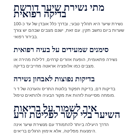
מתי נשירת שיער דורשת
בדיקה רפואית
נשירת שיער היא תהליך טבעי, ובדרך כלל אובדן של עד כ-100
שערות ביום נחשב תקין. עם זאת, ישנם מצבים שבהם יש צורך
בבירור רפואי.
סימנים שמעידים על בעיה רפואית
נשירה פתאומית, הופעת אזורים קרחים, דלילות מהירה או
מצבים כמו אלופציה אראטה מחייבים בדיקה.
בדיקות נפוצות לאבחון נשירה
בדיקות דם, בדיקת תפקוד בלוטת התריס והערכה של ד ר
מומחה מסייעות לזהות את מקור הבעיה ולהתאים טיפול.
איך לשמור על בריאות
השיער בלי קשר לפליטת זרע
הדרך היעילה ביותר להתמודד עם מנשירת שיער אינה
הימנעות מפליטה, אלא אימוץ הרגלים בריאים.