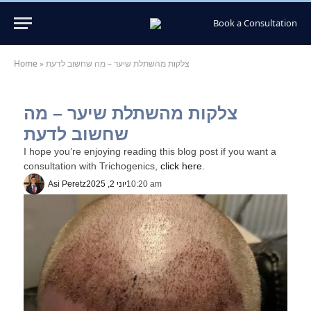
Book a Consultation
צלקות מהשתלת שיער – מה שחשוב לדעת
»
Home
צלקות מהשתלת שיער – מה
שחשוב לדעת
I hope you’re enjoying reading this blog post if you want a
consultation with Trichogenics,
click here.
10:20 am
יוני 2, 2025
Asi Peretz