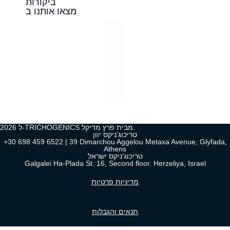
ביקורות
מצאו אותנו ב
2026 ל-TRICHOGENICS מבית פרץ מדיקל.
טריכוג’ניקס יוון
+30 698 459 6522 | 39 Dimarchou Aggelou Metaxa Avenue, Glyfada,
Athens
טריכוג’ניקס ישראל
Galgalei Ha-Plada St. 16, Second floor. Herzeliya, Israel
מדיניות פרטיות
תנאים והגבלות