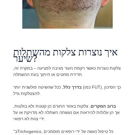
איך נוצרות צלקות מהשתלות
שיער?
צלקות נוצרות כאשר רקמת העור מגיבה לפציעה – במקרה זה,
חדירת מחטים או חיתוך בעת ההשתלה.
בדרך כלל
, ככל שהשיטה פולשנית יותר (כמו FUT), כך הסיכון
להצטלקות גדל.
ברוב המקרים
, צלקות באזור התורם הן קטנות ולא בולטות,
אך הן עלולות להיראות אם נעשתה השתלה לא מדויקת או על
ידי צוות לא רפואי.
ב־Trichogenics, כל טיפול נעשה על ידי רופאים מוסמכים