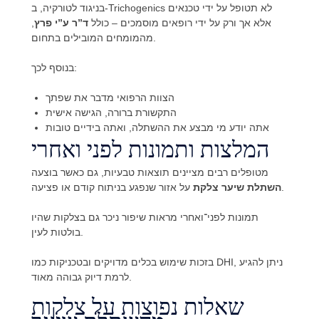
בניגוד לטורקיה, ב-Trichogenics לא תטופל על ידי טכנאים
אלא אך ורק על ידי רופאים מוסמכים – כולל
ד”ר ע”י פרץ
,
מהמומחים המובילים בתחום.
בנוסף לכך:
הצוות הרפואי מדבר את שפתך
התקשורת ברורה, הגישה אישית
אתה יודע מי מבצע את ההשתלה, ואתה בידיים טובות
המלצות ותמונות לפני ואחרי
מטופלים רבים מציינים תוצאות טבעיות, גם כאשר בוצעה
על אזור שנפגע בניתוח קודם או פציעה.
השתלת שיער צלקת
תמונות לפני־ואחרי מראות שיפור ניכר גם בצלקות שהיו
בולטות לעין.
בזכות שימוש בכלים מדויקים ובטכניקות כמו DHI, ניתן להגיע
לרמת דיוק גבוהה מאוד.
שאלות נפוצות על צלקות