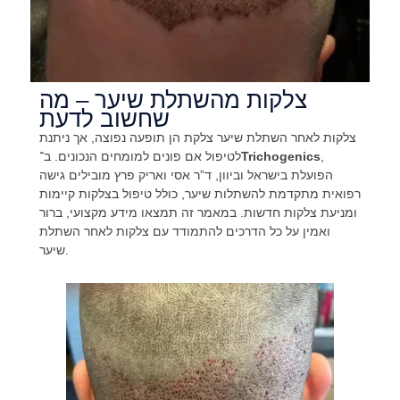
צלקות מהשתלת שיער – מה
שחשוב לדעת
צלקות לאחר השתלת שיער צלקת הן תופעה נפוצה, אך ניתנת
,
Trichogenics
לטיפול אם פונים למומחים הנכונים. ב־
הפועלת בישראל וביוון, ד”ר אסי ואריק פרץ מובילים גישה
רפואית מתקדמת להשתלות שיער, כולל טיפול בצלקות קיימות
ומניעת צלקות חדשות. במאמר זה תמצאו מידע מקצועי, ברור
ואמין על כל הדרכים להתמודד עם צלקות לאחר השתלת
שיער.