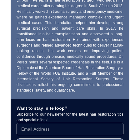
Dr. Asi I. Peretz is a hair restoration surgeon who began his
medical career after earning his degree in South Africa in 2013.
He initially worked in trauma surgery and emergency medicine,
where he gained experience managing complex and urgent
medical cases. This foundation helped him develop strong
surgical precision and patient care skills. In 2017, he
transitioned into hair transplantation and discovered a long-
term focus on hair restoration. He trained with experienced
surgeons and refined advanced techniques to deliver natural-
looking results. His work centers on improving patient
confidence through precise, medically sound procedures. Dr.
Peretz holds several respected credentials in the field. He is a
Diplomate of the American Board of Hair Restoration Surgery, a
Fellow of the World FUE Institute, and a Full Member of the
International Society of Hair Restoration Surgery. These
distinctions reflect his ongoing commitment to professional
standards, safety, and quality care.
Want to stay in te loop?
Subscribe to our newsletter for the latest hair restoration tips
and special offers!