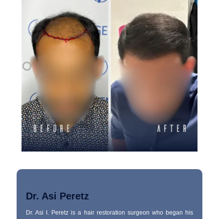
Dr. Asi Peretz
Dr. Asi I. Peretz is a hair restoration surgeon who began his