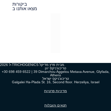
ביקורות
מצאו אותנו ב
2026 ל-TRICHOGENICS מבית פרץ מדיקל.
טריכוג’ניקס יוון
+30 698 459 6522 | 39 Dimarchou Aggelou Metaxa Avenue, Glyfada,
Athens
טריכוג’ניקס ישראל
Galgalei Ha-Plada St. 16, Second floor. Herzeliya, Israel
מדיניות פרטיות
תנאים והגבלות