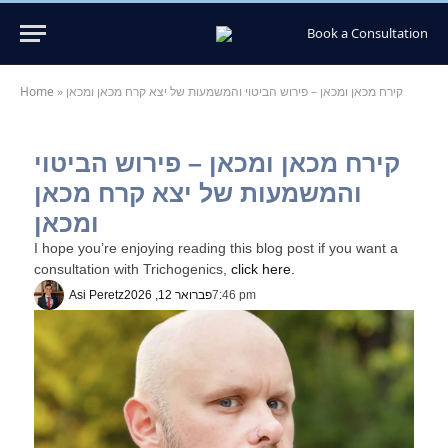
Book a Consultation
קירח מכאן ומכאן – פירוש הביטוי והמשמעות של יצא קרח מכאן ומכאן
»
Home
קירח מכאן ומכאן – פירוש הביטוי
והמשמעות של יצא קרח מכאן
ומכאן
I hope you’re enjoying reading this blog post if you want a
consultation with Trichogenics,
click here.
7:46 pm
פברואר 12, 2026
Asi Peretz