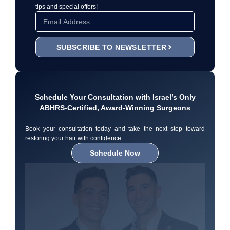
tips and special offers!
SUBSCRIBE TO NEWSLETTER
Schedule Your Consultation with Israel’s Only
ABHRS-Certified, Award-Winning Surgeons
Book your consultation today and take the next step toward
restoring your hair with confidence.
Schedule Now