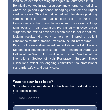
medical career after earning his degree in South Africa in 2013.
He initially worked in trauma surgery and emergency medicine,
where he gained experience managing complex and urgent
medical cases. This foundation helped him develop strong
surgical precision and patient care skills. In 2017, he
transitioned into hair transplantation and discovered a long-
term focus on hair restoration. He trained with experienced
surgeons and refined advanced techniques to deliver natural-
looking results. His work centers on improving patient
confidence through precise, medically sound procedures. Dr.
Peretz holds several respected credentials in the field. He is a
Diplomate of the American Board of Hair Restoration Surgery, a
Fellow of the World FUE Institute, and a Full Member of the
International Society of Hair Restoration Surgery. These
distinctions reflect his ongoing commitment to professional
standards, safety, and quality care.
Want to stay in te loop?
Subscribe to our newsletter for the latest hair restoration tips
and special offers!