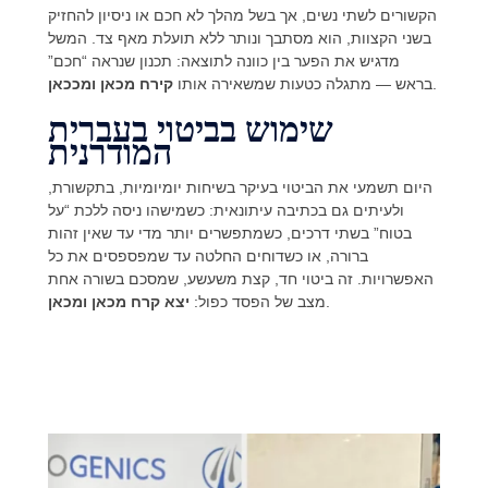
הקשורים לשתי נשים, אך בשל מהלך לא חכם או ניסיון להחזיק
בשני הקצוות, הוא מסתבך ונותר ללא תועלת מאף צד. המשל
מדגיש את הפער בין כוונה לתוצאה: תכנון שנראה “חכם”
.
בראש — מתגלה כטעות שמשאירה אותו
קירח מכאן ומככאן
שימוש בביטוי בעברית
המודרנית
היום תשמעי את הביטוי בעיקר בשיחות יומיומיות, בתקשורת,
ולעיתים גם בכתיבה עיתונאית: כשמישהו ניסה ללכת “על
בטוח” בשתי דרכים, כשמתפשרים יותר מדי עד שאין זהות
ברורה, או כשדוחים החלטה עד שמפספסים את כל
האפשרויות. זה ביטוי חד, קצת משעשע, שמסכם בשורה אחת
.
מצב של הפסד כפול:
יצא קרח מכאן ומכאן