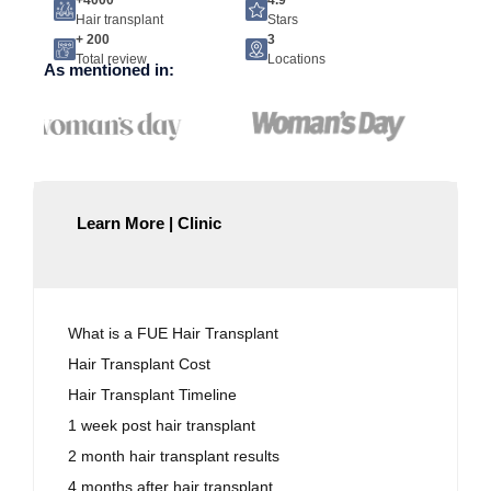
Hair transplant
Stars
+ 200
3
Total review
Locations
As mentioned in:
Learn More | Clinic
What is a FUE Hair Transplant
Hair Transplant Cost
Hair Transplant Timeline
1 week post hair transplant
2 month hair transplant results
4 months after hair transplant