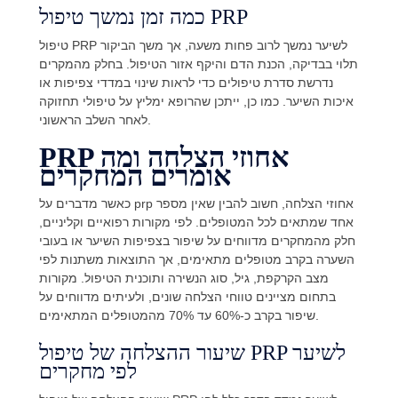
כמה זמן נמשך טיפול PRP
טיפול PRP לשיער נמשך לרוב פחות משעה, אך משך הביקור
תלוי בבדיקה, הכנת הדם והיקף אזור הטיפול. בחלק מהמקרים
נדרשת סדרת טיפולים כדי לראות שינוי במדדי צפיפות או
איכות השיער. כמו כן, ייתכן שהרופא ימליץ על טיפולי תחזוקה
לאחר השלב הראשוני.
PRP אחוזי הצלחה ומה
אומרים המחקרים
כאשר מדברים על prp אחוזי הצלחה, חשוב להבין שאין מספר
אחד שמתאים לכל המטופלים. לפי מקורות רפואיים וקליניים,
חלק מהמחקרים מדווחים על שיפור בצפיפות השיער או בעובי
השערה בקרב מטופלים מתאימים, אך התוצאות משתנות לפי
מצב הקרקפת, גיל, סוג הנשירה ותוכנית הטיפול. מקורות
בתחום מציינים טווחי הצלחה שונים, ולעיתים מדווחים על
שיפור בקרב כ-60% עד 70% מהמטופלים המתאימים.
שיעור ההצלחה של טיפול PRP לשיער
לפי מחקרים