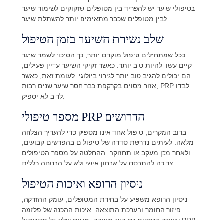
בטיפולי שיער יש להפריד בין מטופלים שזקוקים לשימור שיער
לבין מטופלים שכבר מתאימים יותר להשתלת שיער.
שלב נשירת השיער בזמן הטיפול
ככל שמתחילים טיפול מוקדם יותר, כך הסיכוי לשמר שיער
קיים עשוי להיות טוב יותר. כאשר זקיקי השיער עדיין פעילים,
הם יכולים להגיב טוב יותר לגירוי ביולוגי. לעומת זאת, כאשר
אזור מסוים בקרקפת כבר חסר שיער שנים רבות, PRP לבדו
לרוב לא יספיק.
מספר טיפולי PRP הדרושים
ברוב המקרים, טיפול אחד אינו מספיק כדי להעריך הצלחה
מלאה. לעיתים נדרשת סדרה של טיפולים בהפרשים קבועים,
ולאחר מכן מעקב או תחזוקה. ההחלטה על מספר הטיפולים
צריכה להתבסס על אבחון אישי ולא על הבטחה כללית.
ניסיון הרופא ואיכות הטיפול
ניסיון הרופא משפיע על בחירת המטופלים, עומק ההזרקה,
פיזור החומר והערכת התוצאה. איכות ההכנה של פלזמה