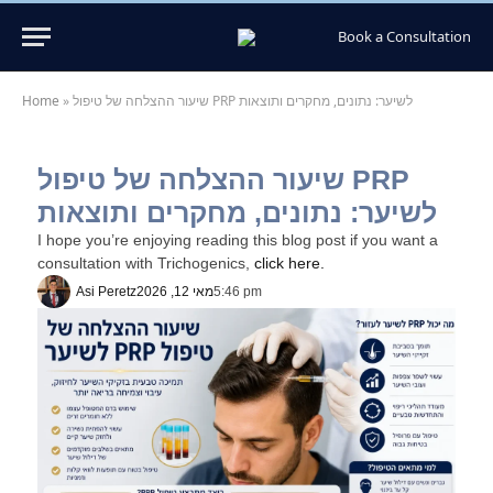
Book a Consultation
שיעור ההצלחה של טיפול PRP לשיער: נתונים, מחקרים ותוצאות
»
Home
שיעור ההצלחה של טיפול PRP
לשיער: נתונים, מחקרים ותוצאות
I hope you’re enjoying reading this blog post if you want a
consultation with Trichogenics,
click here.
5:46 pm
מאי 12, 2026
Asi Peretz