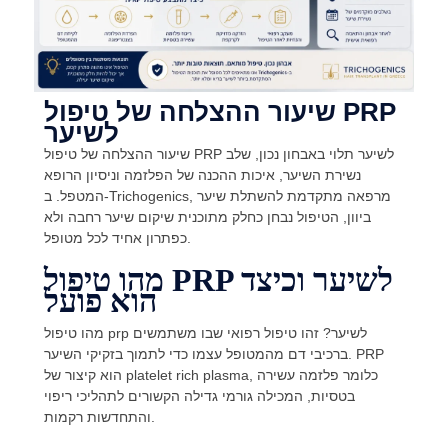
שיעור ההצלחה של טיפול PRP
לשיער
שיעור ההצלחה של טיפול PRP לשיער תלוי באבחון נכון, שלב
נשירת השיער, איכות ההכנה של הפלזמה וניסיון הרופא
המטפל. ב-Trichogenics, מרפאה מתקדמת להשתלת שיער
ביוון, הטיפול נבחן כחלק מתוכנית שיקום שיער רחבה ולא
כפתרון אחיד לכל מטופל.
מהו טיפול PRP לשיער וכיצד
הוא פועל
מהו טיפול prp לשיער? זהו טיפול רפואי שבו משתמשים
ברכיבי דם מהמטופל עצמו כדי לתמוך בזקיקי השיער. PRP
הוא קיצור של platelet rich plasma, כלומר פלזמה עשירה
בטסיות, המכילה גורמי גדילה הקשורים לתהליכי ריפוי
והתחדשות רקמות.